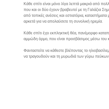
Κάθε σπίτι είναι μόνο λίγα λεπτά μακριά από πο
που και οι δύο έχουν βραβευτεί με τη Γαλάζια Σημ
από τοπικές ανέσεις και εστιατόρια, καταστήματ
αρκετά για να απολαύσετε τη συνολική ηρεμία.
Κάθε σπίτι έχει εκπληκτική θέα, πανέμορφο καταπ
αμμώδη όρμο, που είναι προσβάσιμος μέσω του κ
Φανταστείτε να κάθεστε βλέποντας το ηλιοβασίλεμ
να τραγουδούν και τη μυρωδιά των γύρω πεύκων ν