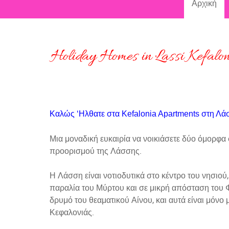
Αρχική
Holiday Homes in Lassi Kefalo
Καλώς ‘Ηλθατε στα Kefalonia Apartments στη Λ
Μια μοναδική ευκαιρία να νοικιάσετε δύο όμορφα
προορισμού της Λάσσης.
Η Λάσση είναι νοτιοδυτικά στο κέντρο του νησιού
παραλία του Μύρτου και σε μικρή απόσταση του Φ
δρυμό του θεαματικού Αίνου, και αυτά είναι μόνο 
Κεφαλονιάς.