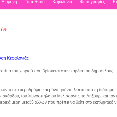
Διαμονή
Τοποθεσία
Κεφαλονιά
Φωτογραφίες
Ε
nia
άσση Κεφαλονιάς
 σπίτια του χωριού που βρίσκεται στην καρδιά του δημοφιλούς
, κοντά στο αεροδρόμιο και μόνο τριάντα λεπτά από τη διάσημη
ισκάρδου, του λιμνοσπήλαιου Μελισσάνης, το Ληξούρι και τον 
μερικά μέρη μεταξύ άλλων που πρέπει να δείτε στο εκπληκτικό ν