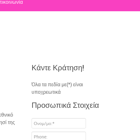
πικοινωνία
Κάντε Κράτηση!
Όλα τα πεδία με(*) είναι
υποχρεωτικά
Προσωπικά Στοιχεία
εθνικό
ησί της