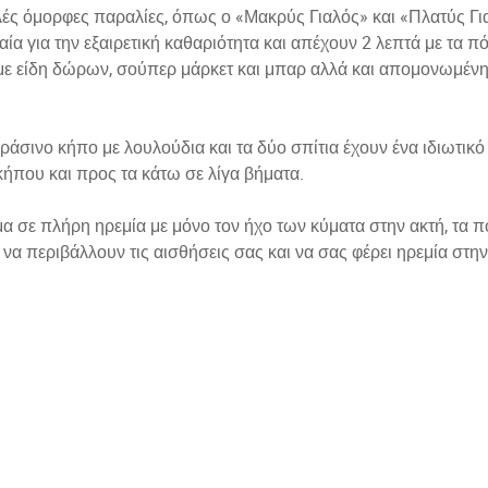
λλές όμορφες παραλίες, όπως ο «Μακρύς Γιαλός» και «Πλατύς Γι
αία για την εξαιρετική καθαριότητα και απέχουν 2 λεπτά με τα π
α με είδη δώρων, σούπερ μάρκετ και μπαρ αλλά και απομονωμέν
ράσινο κήπο με λουλούδια και τα δύο σπίτια έχουν ένα ιδιωτικό
ήπου και προς τα κάτω σε λίγα βήματα.
α σε πλήρη ηρεμία με μόνο τον ήχο των κύματα στην ακτή, τα π
α περιβάλλουν τις αισθήσεις σας και να σας φέρει ηρεμία στην